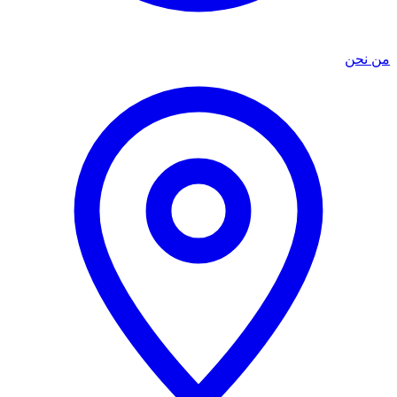
من نحن