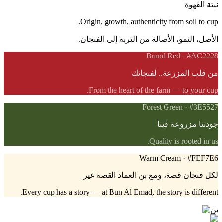
نبتة القهوة
Origin, growth, authenticity from soil to cup.
الأصل، النمو، الأصالة من التربة إلى الفنجان.
Brand Red
·
#AC2228
من قلب المزرعة.. لفنجانك
From the heart of the farm — to your cup.
Forest Green
·
#3E5527
جودتنا مزروعة فينا
Quality is rooted in us.
Warm Cream
·
#FEF7E6
لكل فنجان قصة، ومع بن العماد القصة غير
Every cup has a story — at Bun Al Emad, the story is different.
بن