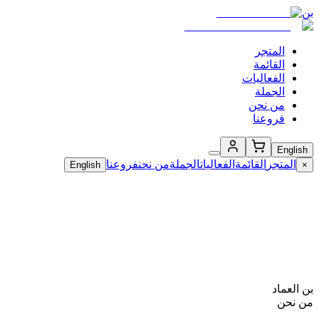
بن
المتجر
القائمة
الفعاليات
الجملة
من نحن
فروعنا
English
المتجر
القائمة
الفعاليات
الجملة
من نحن
فروعنا
English
×
بن العماد
من نحن