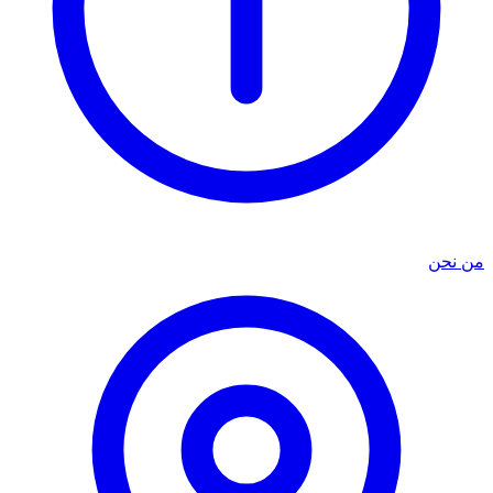
من نحن