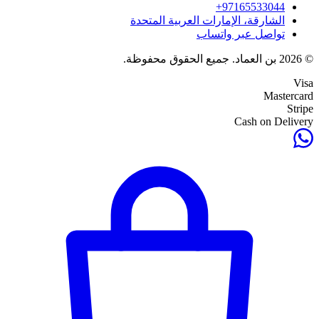
+
97165533044
الشارقة، الإمارات العربية المتحدة
تواصل عبر واتساب
© 2026 بن العماد. جميع الحقوق محفوظة.
Visa
Mastercard
Stripe
Cash on Delivery