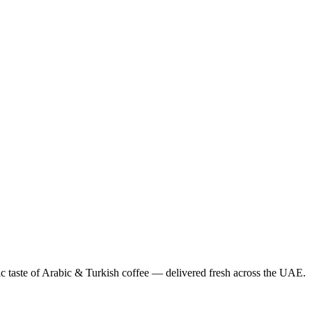
ic taste of Arabic & Turkish coffee — delivered fresh across the UAE.