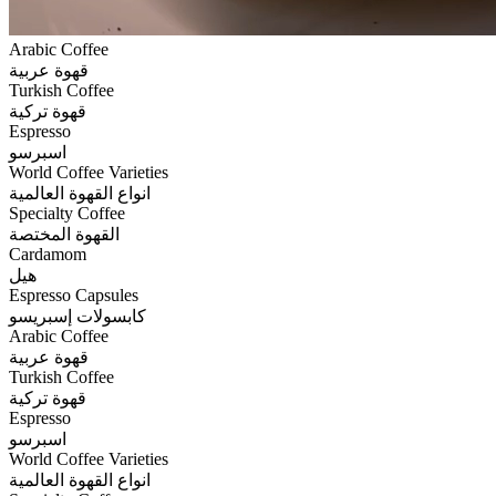
Arabic Coffee
قهوة عربية
Turkish Coffee
قهوة تركية
Espresso
اسبرسو
World Coffee Varieties
انواع القهوة العالمية
Specialty Coffee
القهوة المختصة
Cardamom
هيل
Espresso Capsules
كابسولات إسبريسو
Arabic Coffee
قهوة عربية
Turkish Coffee
قهوة تركية
Espresso
اسبرسو
World Coffee Varieties
انواع القهوة العالمية