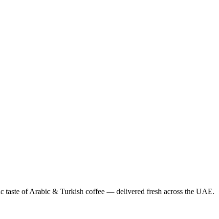
ic taste of Arabic & Turkish coffee — delivered fresh across the UAE.